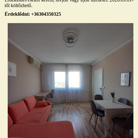
től költőzhető.
Érdeklődni: +36304350325